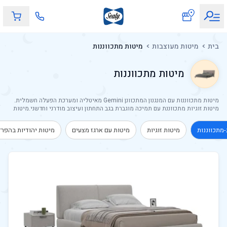
מיטות מתכווננות
בית
מיטות מעוצבות
מיטות מתכווננות
מיטות מתכווננות עם המנגנון המתכוונן Gemini מאיטליה ומערכת הפעלה חשמלית.
מיטות זוגיות מתכווננת עם תמיכה מוגברת בגב התחתון ועיצוב מודרני וחדשני.מיטות
זוגיות מתכווננת עם תמיכה מוגברת בגב התחתון ועיצוב מודרני וחדשני.מיטות
מתכווננות עם מנגנון מתכוונן Gemini של סילי המיוצר באיטליה עם מערכת הפעלה
מתכווננות
מיטות זוגיות
מיטות עם ארגז מצעים
מיטות יהודיות בהפר
חשמלית.בסיס ה Gemini המתכוונן של סילי כולל 10 שנות אחריות מותנית, עם שלט
מתקדם וזיכרון תנוחות שינה אישיהבסיס מורכב מרצועות עץ אלסטיות לנוחות מרבית
ואוורור למזרן.