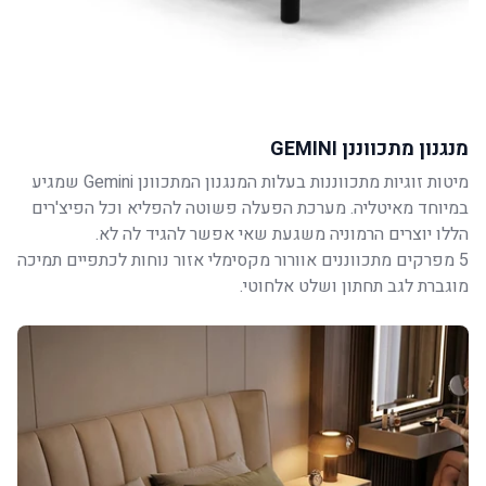
מנגנון מתכווננן GEMINI
מיטות זוגיות מתכווננות בעלות המנגנון המתכוונן Gemini שמגיע
במיוחד מאיטליה. מערכת הפעלה פשוטה להפליא וכל הפיצ'רים
הללו יוצרים הרמוניה משגעת שאי אפשר להגיד לה לא.
5 מפרקים מתכווננים אוורור מקסימלי אזור נוחות לכתפיים תמיכה
מוגברת לגב תחתון ושלט אלחוטי.