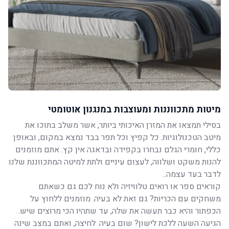
מיטות מתכווננות ומעוצבות במנגנון אוטומטי
בסילי תמצאו את המזרן האיכותי ביותר, אשר משלב בתוכו את
מיטב הטכנולוגיות. כל קפיץ וכל תפר בבד נמצא במקום, ובאופן
כללי, חומרי הגלם נבחרו בקפידה ובדאגה אין קץ. אתם מוזמנים
להנות משקט ושלווה, לעצום עיניים ולתת למיטה המתכווננת שלנו
לדבר בעד עצמה..
קוראים ספר או רואים טלוויזיה ולא נוח לכם גם כשאתם
משחקים עם הכריות? גם זאת לא בעיה. מוזמנים ללחוץ על
הכפתור והיא כבר תעשה את שלה, עד שתהיו הכי מרוצים שיש.
הגיעה השעה ללכת לישון? שום בעיה. לחיצה, ואתם במצב שינה