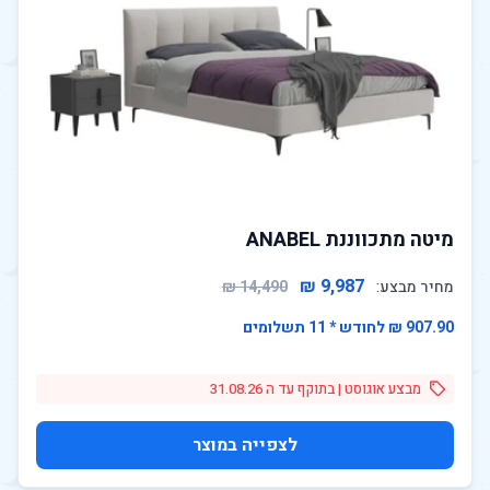
מיטה מתכווננת ANABEL
9,987 ₪
מחיר מבצע:
14,490 ₪
907.90 ₪ לחודש * 11 תשלומים
מבצע אוגוסט | בתוקף עד ה 31.08.26
לצפייה במוצר