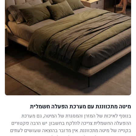
מיטה מתכווננת עם מערכת הפעלה חשמלית
בנוסף לאיכות של המזרן והמסגרת של המיטה, גם מערכת
ההפעלה החשמלית צריכה להלקח בחשבון. יש הרבה פקטורים
בקנייה של מיטה מתכווננת. אין מדובר בהוצאה שעושים לעתים