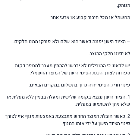
מנותק,
מחשמל או מכל חיבור קבוע או ארעי אחר.
– הציוד הישן יפונה כאשר הוא שלם ולא פורקו ממנו חלקים.
לא יפונו חלקי המוצר.
יש לדאוג כי המובילים לא ידרשו להמתין מעבר למספר דקות
ספורות לצורך הכנת הפינוי הישן של המוצר החשמלי.
פינוי חריג: הפינוי יהיה כרוך בתשלום במקרים הבאים:
1. הציוד הישן נמצא בקומה שלישית ומעלה בבניין ללא מעלית או
שלא ניתן להשתמש במעלית.
2. כאשר הובלת המוצר החדש מתבצעת באמצעות מנוף אזי לצורך
פינוי הציוד הישן על ידי אותו המנוף.