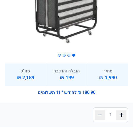
מחיר
הובלה והרכבה
סה”כ
2,189 ₪
199 ₪
1,990 ₪
180.90 ₪ לחודש * 11 תשלומים