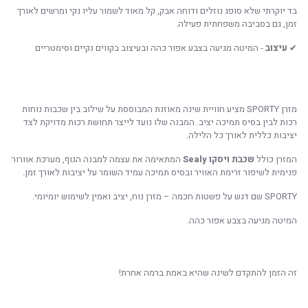
בד יוקרתי שלא סופג נוזלים ודוחה אבק, קל מאוד לשמור עליו נקי ומרשים לאורך
זמן, גם בסביבה משפחתית פעילה.
✔
עיצוב
- המיטה מגיעה בצבע אפור כהה ובעיצוב בקווים נקיים וסימטריים
מזרן SPORTY מציע חוויית שינה מאוזנת המבוססת על שילוב בין שכבות נוחות
רכות לבין בסיס תמיכה יציב. המבנה שלו נועד לייצר תחושת רכות מדויקת לצד
יציבות כללית לאורך כל הלילה.
המזרן כולל
שכבת ויסקו Sealy
המתאימה את עצמה למבנה הגוף, מערכת אוורור
פנימית לשיפור זרימת האוויר ובסיס תמיכה עמיד השומר על יציבות לאורך זמן.
SPORTY שם דגש על פשטות חכמה – מזרן נוח, יציב ואמין לשימוש יומיומי.
המיטה מגיעה בצבע אפור כהה.
זה הזמן להתקדם לשינה שהיא באמת ברמה אחרת!