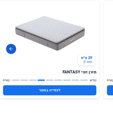
29 ס״מ
גובה
מזרן זוגי FANTASY
שיח
גמיש
קשיח
לצפייה במוצר