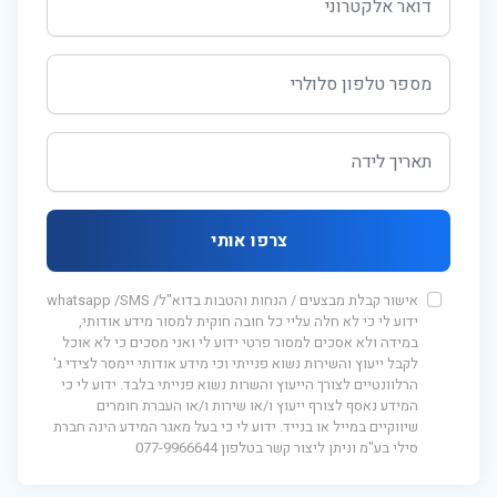
צרפו אותי
אישור קבלת מבצעים / הנחות והטבות בדוא"ל/ whatsapp /SMS
ידוע לי כי לא חלה עליי כל חובה חוקית למסור מידע אודותי,
במידה ולא אסכים למסור פרטי ידוע לי ואני מסכים כי לא אוכל
לקבל ייעוץ והשירות נשוא פנייתי וכי מידע אודותי יימסר לצידי ג'
הרלוונטיים לצורך הייעוץ והשרות נשוא פנייתי בלבד. ידוע לי כי
המידע נאסף לצורף ייעוץ ו/או שירות ו/או העברת חומרים
שיווקיים במייל או בנייד. ידוע לי כי בעל מאגר המידע הינה חברת
סילי בע"מ וניתן ליצור קשר בטלפון 077-9966644