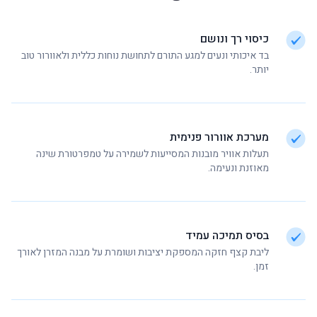
כיסוי רך ונושם
בד איכותי ונעים למגע התורם לתחושת נוחות כללית ולאוורור טוב
יותר.
מערכת אוורור פנימית
תעלות אוויר מובנות המסייעות לשמירה על טמפרטורת שינה
מאוזנת ונעימה.
בסיס תמיכה עמיד
ליבת קצף חזקה המספקת יציבות ושומרת על מבנה המזרן לאורך
זמן.